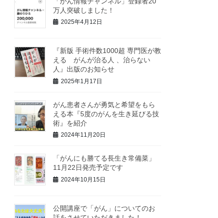
「がん情報チャンネル」登録者20
万人突破しました！
2025年4月12日
『新版 手術件数1000超 専門医が教
える がんが治る人 、治らない
人』出版のお知らせ
2025年1月17日
がん患者さんが勇気と希望をもら
える本『5度のがんを生き延びる技
術』を紹介
2024年11月20日
「がんにも勝てる長生き常備菜」
11月22日発売予定です
2024年10月15日
公開講座で「がん」についてのお
話をさせていただきました！