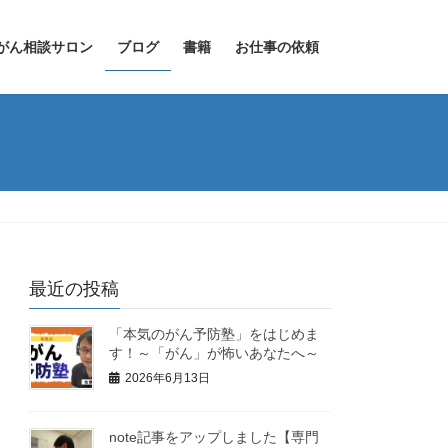
がん相談サロン
ブログ
書籍
お仕事の依頼
最近の投稿
「本気のがん予防塾」をはじめま
す！～「がん」が怖いあなたへ～
2026年6月13日
note記事をアップしました【専門