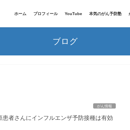
ホーム
プロフィール
YouTube
本気のがん予防塾
ブログ
がん情報
癌患者さんにインフルエンザ予防接種は有効