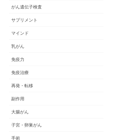
がん遺伝子検査
サプリメント
マインド
乳がん
免疫力
免疫治療
再発・転移
副作用
大腸がん
子宮・卵巣がん
手術