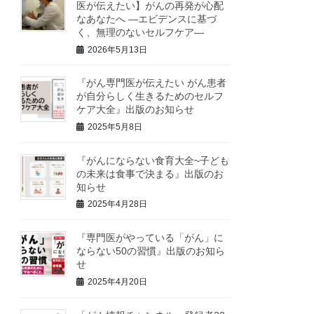
医が伝えたい】がんの再発が心配
なあなたへ ―エビデンスに基づ
く、無理のないセルフケア―
2026年5月13日
『がん専門医が伝えたい がん患者
が自分らしく生きるためのセルフ
ケア大全』出版のお知らせ
2025年5月8日
『がんにならない食育大全~子ども
の未来は食事で決まる』出版のお
知らせ
2025年4月28日
『専門医がやっている「がん」に
ならない50の習慣』出版のお知ら
せ
2025年4月20日