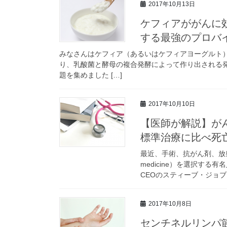
2017年10月13日
ケフィアががんに
する最強のプロバ
みなさんはケフィア（あるいはケフィアヨーグルト
り、乳酸菌と酵母の複合発酵によって作り出される
題を集めました […]
2017年10月10日
【医師が解説】が
標準治療に比べ死
最近、手術、抗がん剤、放射線
medicine）を選択す
CEOのスティーブ・ジョブズは
2017年10月8日
センチネルリンパ