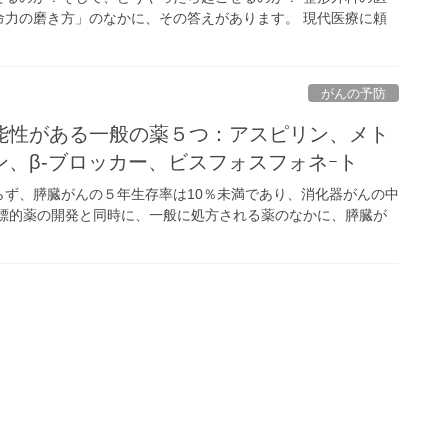
命力の磨き方」のなかに、その答えがあります。 現代医療に頼
がんの予防
能性がある一般の薬５つ：アスピリン、メト
、β-ブロッカー、ビスフォスフォネｰト
ず、膵臓がんの５年生存率は10％未満であり、消化器がんの中
子標的薬の開発と同時に、一般に処方される薬のなかに、膵臓が