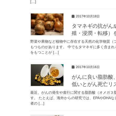
[…]
2017年10月18日
タマネギの抗がん
殖・浸潤・転移）
野菜や果物など植物中に存在する天然の化学物質（
もつものがあります。 中でもタマネギに多く含ま
をもつことが […]
2017年10月16日
がんに良い脂肪酸、
低いとがん死亡リ
最近、がんの発生や進行に関する脂肪酸（オメガ３
す。 たとえば、海外からの研究では、EPAやDHA
者の […]