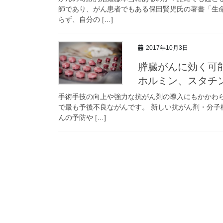
師であり、がん患者でもある保田賢児氏の著書「生
らず、自分の […]
2017年10月3日
膵臓がんに効く可
ホルミン、スタチン
手術手技の向上や強力な抗がん剤の導入にもかかわら
で最も予後不良ながんです。 新しい抗がん剤・分
んの予防や […]