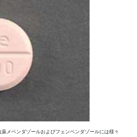
虫薬メベンダゾールおよびフェンベンダゾールには様々