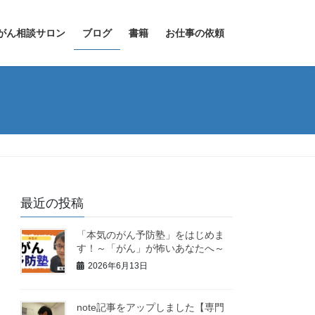
がん相談サロン
ブログ
書籍
お仕事の依頼
最近の投稿
「本気のがん予防塾」をはじめま
す！～「がん」が怖いあなたへ～
2026年6月13日
note記事をアップしました【専門