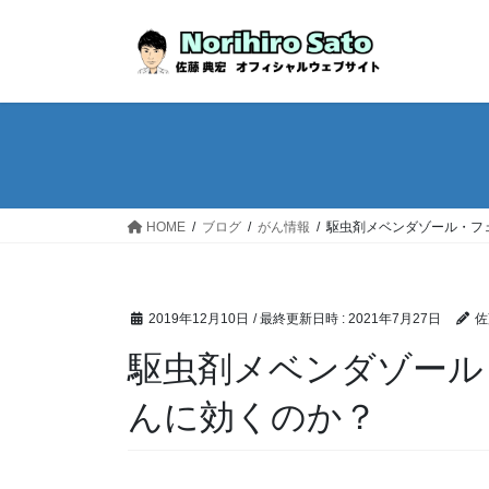
HOME
ブログ
がん情報
駆虫剤メベンダゾール・フ
2019年12月10日
/ 最終更新日時 :
2021年7月27日
佐
駆虫剤メベンダゾール
んに効くのか？