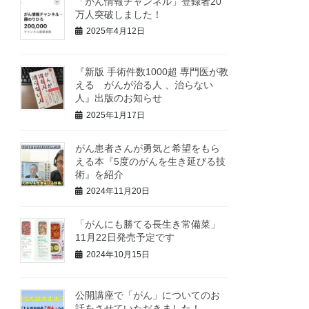
「がん情報チャンネル」登録者20
万人突破しました！
2025年4月12日
『新版 手術件数1000超 専門医が教
える がんが治る人 、治らない
人』出版のお知らせ
2025年1月17日
がん患者さんが勇気と希望をもら
える本『5度のがんを生き延びる技
術』を紹介
2024年11月20日
「がんにも勝てる長生き常備菜」
11月22日発売予定です
2024年10月15日
公開講座で「がん」についてのお
話をさせていただきました！