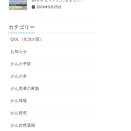
2024年9月25日
カテゴリー
QOL（生活の質）
お知らせ
がんの予防
がんの本
がん患者の家族
がん情報
がん研究
がん自然退縮