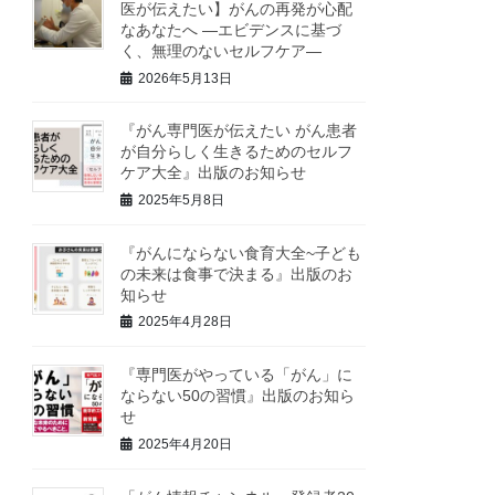
医が伝えたい】がんの再発が心配
なあなたへ ―エビデンスに基づ
く、無理のないセルフケア―
2026年5月13日
『がん専門医が伝えたい がん患者
が自分らしく生きるためのセルフ
ケア大全』出版のお知らせ
2025年5月8日
『がんにならない食育大全~子ども
の未来は食事で決まる』出版のお
知らせ
2025年4月28日
『専門医がやっている「がん」に
ならない50の習慣』出版のお知ら
せ
2025年4月20日