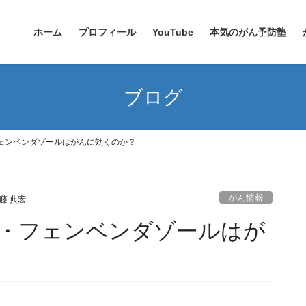
ホーム
プロフィール
YouTube
本気のがん予防塾
ブログ
ェンベンダゾールはがんに効くのか？
がん情報
藤 典宏
・フェンベンダゾールはが