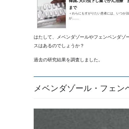
韓国､犬の虫下し薬でがん治療 
まで
＜わらにもすがりたい患者には、いつか治
が........
はたして、メベンダゾールやフェンベンダゾ
スはあるのでしょうか？
過去の研究結果を調査しました。
メベンダゾール・フェン