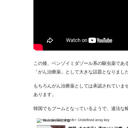
この後、ベンゾイミダゾール系の駆虫薬であ
「がん治療薬」として大きな話題となりまし
もちろんがん治療薬としては承認されていま
あります。
韓国でもブームとなっているようで、違法な
Newsweek日本版