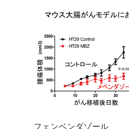
フェンベンダゾール