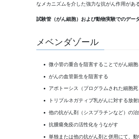
なメカニズムを介した強力な抗がん作用があ
試験管（がん細胞）および動物実験でのデー
メベンダゾール
微小管の重合を阻害することでがん細胞
がんの血管新生を阻害する
アポトーシス（プログラムされた細胞死
トリプルネガティブ乳がんに対する放射
他の抗がん剤（シスプラチンなど）の治
抗腫瘍免疫の活性化をうながす
単独または他の抗がん剤と併用にて、動