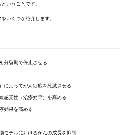
る
ということです。
タ
をいくつか紹介します。
を分裂期で停止させる
）によってがん細胞を死滅させる
線感受性（治療効果）を高める
療効果を高める
物モデルにおけるがんの成長を抑制