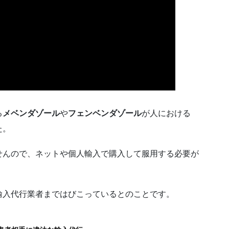
る
メベンダゾール
や
フェンベンダゾール
が人における
た。
せんので、ネットや個人輸入で購入して服用する必要が
輸入代行業者まではびこっているとのことです。