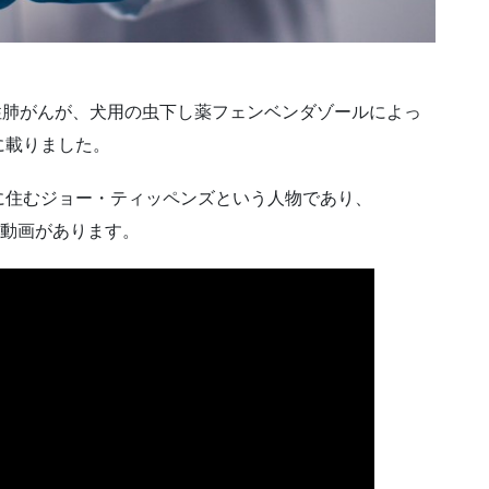
胞性肺がんが、犬用の虫下し薬フェンベンダゾールによっ
に載りました。
に住むジョー・ティッペンズという人物であり、
る動画があります。