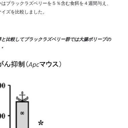
いはブラックラズベリーを５％含む食餌を４週間与え、
サイズを比較しました。
群と比較して
ブラックラズベリー群では大腸ポリープの
）。