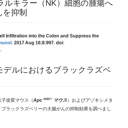
ラルキラー（NK）細胞の腫瘍へ
んを抑制
ll Infiltration into the Colon and Suppress the
munol.
2017 Aug 16;8:997. doi:
.
モデルにおけるブラックラズベ
min
/+
伝子改変マウス（
Apc
マウス
）およびアゾキシメタ
、ブラックラズベリーの大腸がんの抑制効果を調べまし