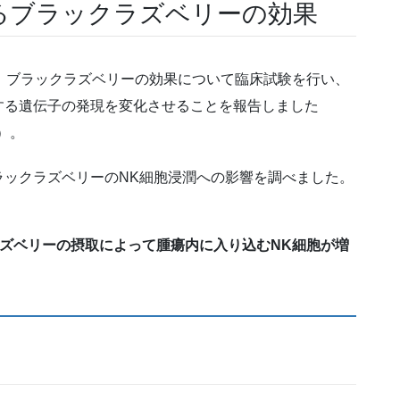
るブラックラズベリーの効果
、ブラックラズベリーの効果について臨床試験を行い、
する遺伝子の発現を変化させることを報告しました
10）。
ラックラズベリーのNK細胞浸潤への影響を調べました。
ズベリーの摂取によって腫瘍内に入り込むNK細胞が増