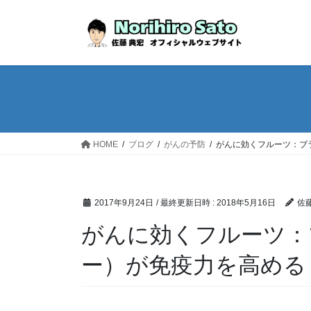
HOME
ブログ
がんの予防
がんに効くフルーツ：ブ
2017年9月24日
/ 最終更新日時 :
2018年5月16日
佐藤
がんに効くフルーツ：
ー）が免疫力を高める