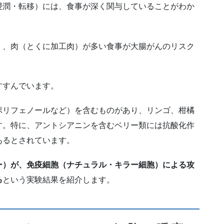
浸潤・転移）には、食事が深く関与していることがわか
く、肉（とくに加工肉）が多い食事が大腸がんのリスク
すすんでいます。
ポリフェノールなど）を含むものがあり、リンゴ、柑橘
す。特に、アントシアニンを含むベリー類には抗酸化作
あるとされています。
ー）が、免疫細胞（ナチュラル・キラー細胞）による攻
る
という実験結果を紹介します。