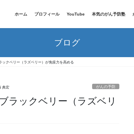
ホーム
プロフィール
YouTube
本気のがん予防塾
ブログ
ラックベリー（ラズベリー）が免疫力を高める
がんの予防
 典宏
ブラックベリー（ラズベリ