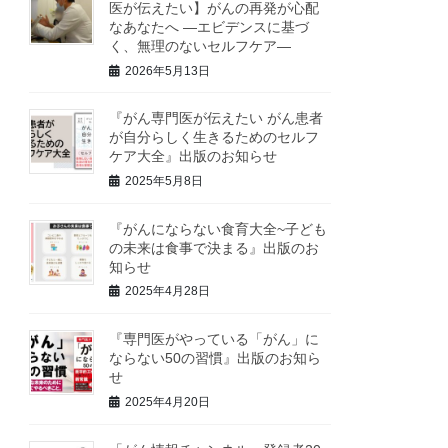
医が伝えたい】がんの再発が心配
なあなたへ ―エビデンスに基づ
く、無理のないセルフケア―
2026年5月13日
『がん専門医が伝えたい がん患者
が自分らしく生きるためのセルフ
ケア大全』出版のお知らせ
2025年5月8日
『がんにならない食育大全~子ども
の未来は食事で決まる』出版のお
知らせ
2025年4月28日
『専門医がやっている「がん」に
ならない50の習慣』出版のお知ら
せ
2025年4月20日