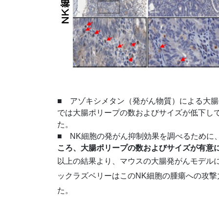
■ アゾキシメタン（発がん物質）による大
では大腸ポリープの数およびサイズが低下し
た。
■ NK細胞の発がん抑制効果を調べるために
ころ、大腸ポリープの数およびサイズが有意
以上の結果より、マウスの大腸発がんモデル
ックラズベリーはこのNK細胞の腫瘍への攻
た。