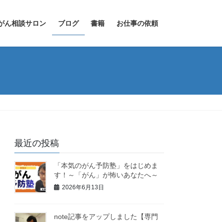
がん相談サロン
ブログ
書籍
お仕事の依頼
最近の投稿
「本気のがん予防塾」をはじめま
す！～「がん」が怖いあなたへ～
2026年6月13日
note記事をアップしました【専門