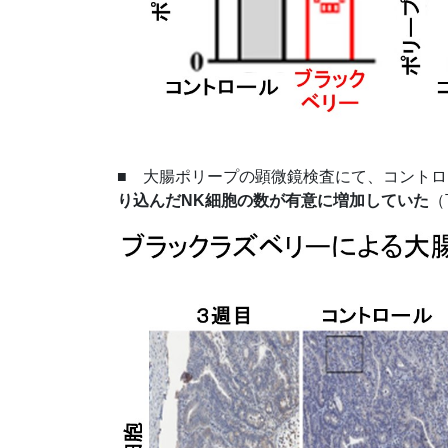
■ 大腸ポリープの顕微鏡検査にて、コント
り込んだNK細胞の数が有意に増加していた
（