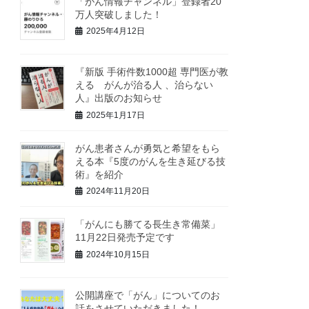
「がん情報チャンネル」登録者20
万人突破しました！
2025年4月12日
『新版 手術件数1000超 専門医が教
える がんが治る人 、治らない
人』出版のお知らせ
2025年1月17日
がん患者さんが勇気と希望をもら
える本『5度のがんを生き延びる技
術』を紹介
2024年11月20日
「がんにも勝てる長生き常備菜」
11月22日発売予定です
2024年10月15日
公開講座で「がん」についてのお
話をさせていただきました！