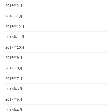
2018年2月
2018年1月
2017年12月
2017年11月
2017年10月
2017年9月
2017年8月
2017年7月
2017年6月
2017年5月
2017年4月