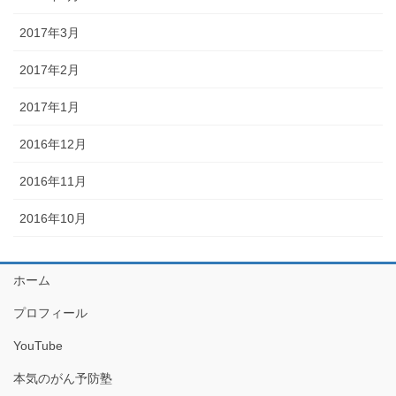
2017年3月
2017年2月
2017年1月
2016年12月
2016年11月
2016年10月
ホーム
プロフィール
YouTube
本気のがん予防塾