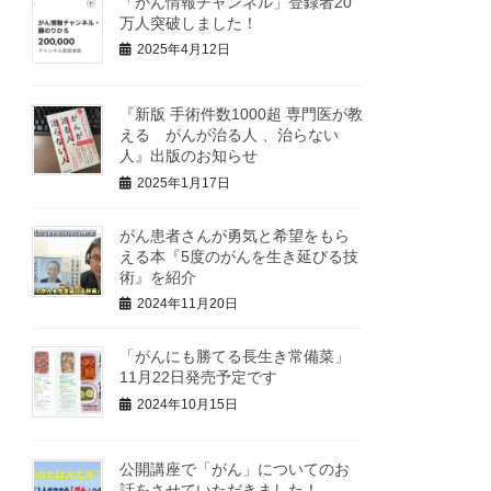
「がん情報チャンネル」登録者20
万人突破しました！
2025年4月12日
『新版 手術件数1000超 専門医が教
える がんが治る人 、治らない
人』出版のお知らせ
2025年1月17日
がん患者さんが勇気と希望をもら
える本『5度のがんを生き延びる技
術』を紹介
2024年11月20日
「がんにも勝てる長生き常備菜」
11月22日発売予定です
2024年10月15日
公開講座で「がん」についてのお
話をさせていただきました！