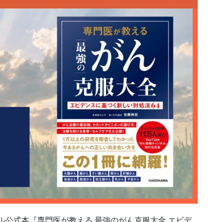
ャンネル公式本『専門医が教える 最強のがん克服大全 エビデ