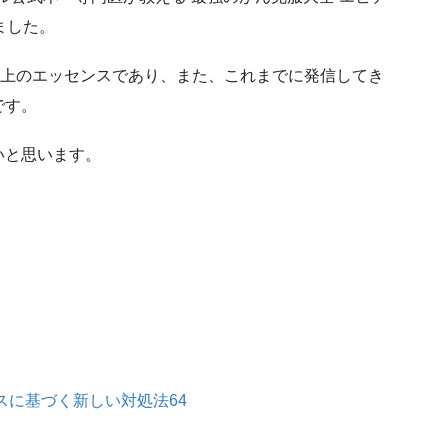
ました。
0本以上のエッセンスであり、また、これまでに発信してき
です。
いと思います。
スに基づく新しい対処法64