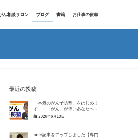
がん相談サロン
ブログ
書籍
お仕事の依頼
最近の投稿
「本気のがん予防塾」をはじめま
す！～「がん」が怖いあなたへ～
2026年6月13日
note記事をアップしました【専門