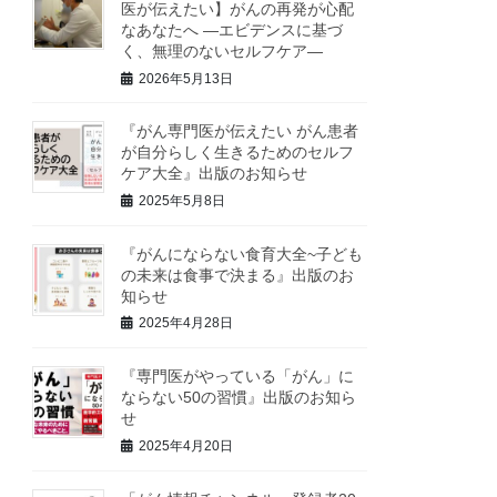
医が伝えたい】がんの再発が心配
なあなたへ ―エビデンスに基づ
く、無理のないセルフケア―
2026年5月13日
『がん専門医が伝えたい がん患者
が自分らしく生きるためのセルフ
ケア大全』出版のお知らせ
2025年5月8日
『がんにならない食育大全~子ども
の未来は食事で決まる』出版のお
知らせ
2025年4月28日
『専門医がやっている「がん」に
ならない50の習慣』出版のお知ら
せ
2025年4月20日