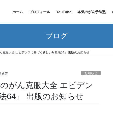
ホーム
プロフィール
YouTube
本気のがん予防塾
ブログ
ん克服大全 エビデンスに基づく新しい対処法64』 出版のお知らせ
お知らせ
 典宏
強のがん克服大全 エビデン
法64』 出版のお知らせ