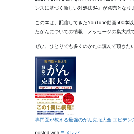
ンスに基づく新しい対処法64』が発売となり
この本は、配信してきたYouTube動画50
たがんについての情報、メッセージの集大成
ぜひ、ひとりでも多くのかたに読んで頂きた
専門医が教える最強のがん克服大全 エビデン
posted with
ヨメレバ