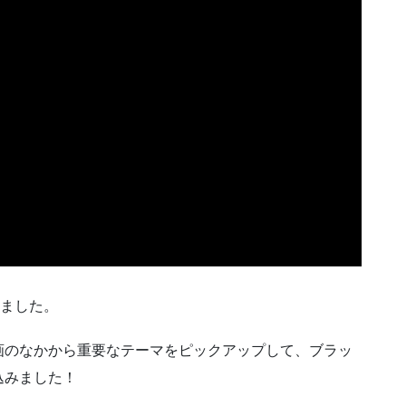
きました。
動画のなかから重要なテーマをピックアップして、ブラッ
込みました！