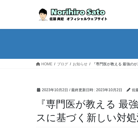
HOME
ブログ
お知らせ
『専門医が教える 最強のが
2023年10月2日
/ 最終更新日時 :
2023年10月2日
佐藤
『専門医が教える 最
スに基づく新しい対処