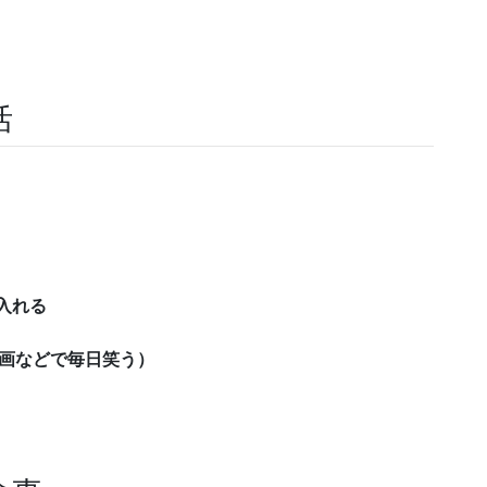
活
入れる
漫画などで毎日笑う）