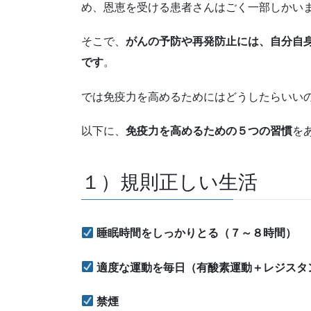
め、恩恵を受ける患者さんはごく一部しかい
そこで、
がんの予防や再発防止には、
自分自
です
。
では免疫力を高めるためにはどうしたらいい
以下に、
免疫力を高めるための５つの習慣
を
１）規則正しい生活
睡眠時間をしっかりとる（７～８時間）
適度な運動を毎日（有酸素運動＋レジスタ
禁煙