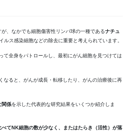
すが、なかでも細胞傷害性リンパ球の一種である
ナチュ
イルス感染細胞などの除去に重要と考えられています。
のって全身をパトロールし、最初にがん細胞を見つけては
弱くなると、がんが成長・転移したり、がんの治療後に再
な関係
を示した代表的な研究結果をいくつか紹介しま
比べてNK細胞の数が少なく、またはたらき（活性）が落