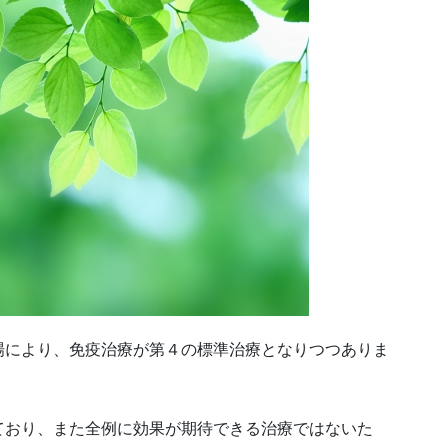
場により、免疫治療が第４の標準治療となりつつありま
ており、また全例に効果が期待できる治療ではないた