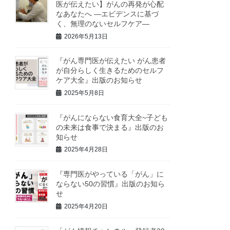
医が伝えたい】がんの再発が心配
なあなたへ ―エビデンスに基づ
く、無理のないセルフケア―
2026年5月13日
『がん専門医が伝えたい がん患者
が自分らしく生きるためのセルフ
ケア大全』出版のお知らせ
2025年5月8日
『がんにならない食育大全~子ども
の未来は食事で決まる』出版のお
知らせ
2025年4月28日
『専門医がやっている「がん」に
ならない50の習慣』出版のお知ら
せ
2025年4月20日