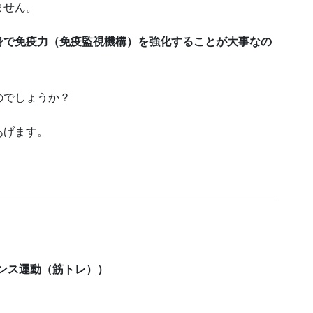
ません。
身で免疫力（免疫監視機構）を強化すること
が大事なの
のでしょうか？
あげます。
ンス運動（筋トレ））