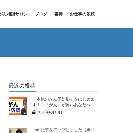
がん相談サロン
ブログ
書籍
お仕事の依頼
最近の投稿
「本気のがん予防塾」をはじめま
す！～「がん」が怖いあなたへ～
2026年6月13日
note記事をアップしました【専門