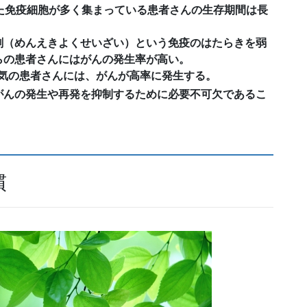
た免疫細胞が多く集まっている患者さんの生存期間は長
剤（めんえきよくせいざい）という免疫のはたらきを弱
らの患者さんにはがんの発生率が高い。
病気の患者さんには、がんが高率に発生する。
がんの発生や再発を抑制するために必要不可欠であるこ
慣