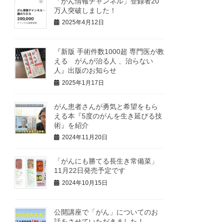
「がん情報チャンネル」登録者20
万人突破しました！
2025年4月12日
『新版 手術件数1000超 専門医が教
える がんが治る人 、治らない
人』出版のお知らせ
2025年1月17日
がん患者さんが勇気と希望をもら
える本『5度のがんを生き延びる技
術』を紹介
2024年11月20日
「がんにも勝てる長生き常備菜」
11月22日発売予定です
2024年10月15日
公開講座で「がん」についてのお
話をさせていただきました！