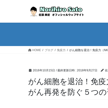
HOME
ブログ
免疫力
がん細胞を退治！免疫力（N
2016年10月15日
/ 最終更新日時 :
2018年9月27日
佐
がん細胞を退治！免疫
がん再発を防ぐ５つの