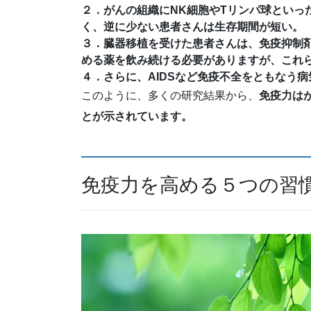
２．がんの組織にNK細胞やTリンパ球といっ
く、逆に少ない患者さんは生存期間が短い。
３．臓器移植を受けた患者さんは、免疫抑制
める薬を飲み続ける必要がありますが、これ
４．さらに、AIDSなど免疫不全をともなう
このように、多くの研究結果から、
免疫力は
とが示されています
。
免疫力を高める５つの習