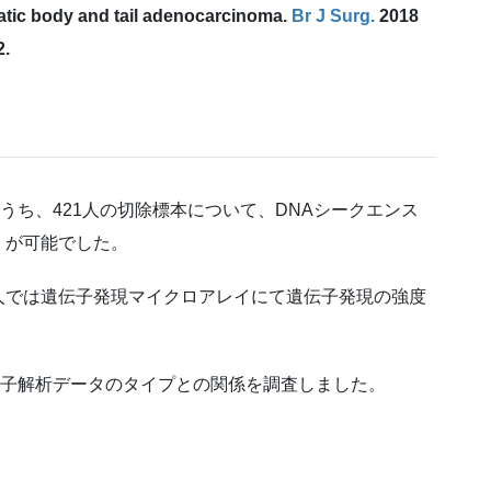
atic body and tail adenocarcinoma.
Br J Surg.
2018
2.
うち、421人の切除標本について、DNAシークエンス
）が可能でした。
6人では遺伝子発現マイクロアレイにて遺伝子発現の強度
伝子解析データのタイプとの関係を調査しました。