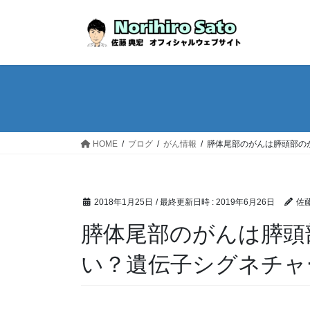
HOME
ブログ
がん情報
膵体尾部のがんは膵頭部の
2018年1月25日
/ 最終更新日時 :
2019年6月26日
佐藤
膵体尾部のがんは膵頭
い？遺伝子シグネチャ