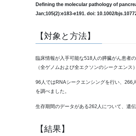
Defining the molecular pathology of pancre
Jan;105(2):e183-e191. doi: 10.1002/bjs.1077
【対象と方法】
臨床情報が入手可能な518人の膵臓がん患者の
（全ゲノムおよび全エクソンのシークエンス
96人ではRNAシークエンシングを行い、26
を調べました。
生存期間のデータがある262人について、遺
【結果】