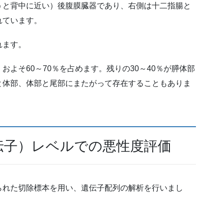
うと背中に近い）後腹膜臓器であり、右側は十二指腸と
れています。
れます。
よそ60～70％を占めます。残りの30～40％が膵体部
と体部、体部と尾部にまたがって存在することもありま
伝子）レベルでの悪性度評価
られた切除標本を用い、遺伝子配列の解析を行いまし