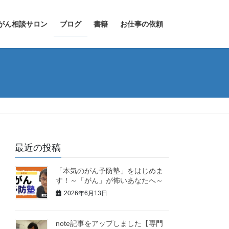
がん相談サロン
ブログ
書籍
お仕事の依頼
最近の投稿
「本気のがん予防塾」をはじめま
す！～「がん」が怖いあなたへ～
2026年6月13日
note記事をアップしました【専門