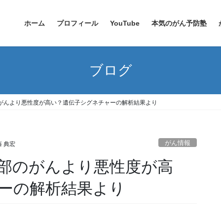
ホーム
プロフィール
YouTube
本気のがん予防塾
ブログ
がんより悪性度が高い？遺伝子シグネチャーの解析結果より
がん情報
 典宏
部のがんより悪性度が高
ーの解析結果より