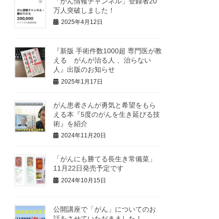
「がん情報チャンネル」登録者20
万人突破しました！
2025年4月12日
『新版 手術件数1000超 専門医が教
える がんが治る人 、治らない
人』出版のお知らせ
2025年1月17日
がん患者さんが勇気と希望をもら
える本『5度のがんを生き延びる技
術』を紹介
2024年11月20日
「がんにも勝てる長生き常備菜」
11月22日発売予定です
2024年10月15日
公開講座で「がん」についてのお
話をさせていただきました！