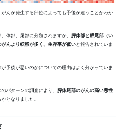
、がんが発生する部位によっても予後が違うことがわか
部、体部、尾部に分類されますが、
膵体部と膵尾部（い
のがんより転移が多く、生存率が低い
と報告されていま
方が予後が悪いのかについての理由はよく分かっていま
常のパターンの調査により、
膵体尾部のがんの高い悪性
らかとなりました。
度