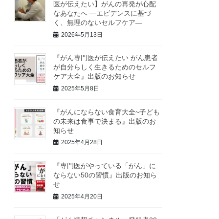
医が伝えたい】がんの再発が心配
なあなたへ ―エビデンスに基づ
く、無理のないセルフケア―
2026年5月13日
『がん専門医が伝えたい がん患者
が自分らしく生きるためのセルフ
ケア大全』出版のお知らせ
2025年5月8日
『がんにならない食育大全~子ども
の未来は食事で決まる』出版のお
知らせ
2025年4月28日
『専門医がやっている「がん」に
ならない50の習慣』出版のお知ら
せ
2025年4月20日