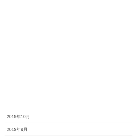
2020年7月
2020年6月
2020年5月
2020年4月
2020年3月
2020年2月
2020年1月
2019年12月
2019年11月
2019年10月
2019年9月