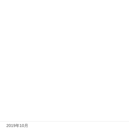
2020年8月
2020年7月
2020年6月
2020年5月
2020年4月
2020年3月
2020年2月
2020年1月
2019年12月
2019年11月
2019年10月