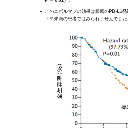
P ＝ 0.01）
。
このニボルマブの効果は腫瘍の
PD-L1
１％未満の患者ではみられませんでした