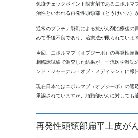
免疫チェックポイント阻害剤であるニボルマブ
治性といわれる再発性頭頸部（とうけいぶ）
通常のプラチナ製剤による抗がん剤治療後の
めて予後不良であり、治療法が限られていま
今回、ニボルマブ（オプジーボ）の再発性頭頸
相臨床試験で調査した結果が、一流医学雑誌のNew Eng
ンド・ジャーナル・オブ・メディシン）に報
現在日本ではニボルマブ（オプジーボ）の適
承認されていますが、頭頸部がんに対しても
再発性頭頸部扁平上皮が