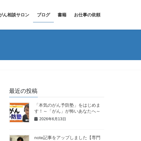
がん相談サロン
ブログ
書籍
お仕事の依頼
最近の投稿
「本気のがん予防塾」をはじめま
す！～「がん」が怖いあなたへ～
2026年6月13日
note記事をアップしました【専門