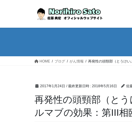
HOME
ブログ
がん情報
再発性の頭頸部（とうけいぶ
2017年1月24日
/ 最終更新日時 :
2018年5月16日
佐藤
再発性の頭頸部（とう
ルマブの効果：第III