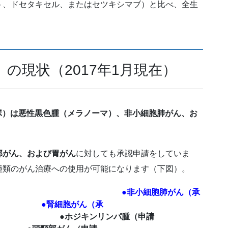
ト、ドセタキセル、またはセツキシマブ）と比べ、全生
。
の現状（2017年1月現在）
ボ）は悪性黒色腫（メラノーマ）、非小細胞肺がん、お
部がん、および胃がん
に対しても承認申請をしていま
種類のがん治療への使用が可能になります（下図）。
） ●非小細胞肺がん（承
胞がん（承
リンパ腫（申請