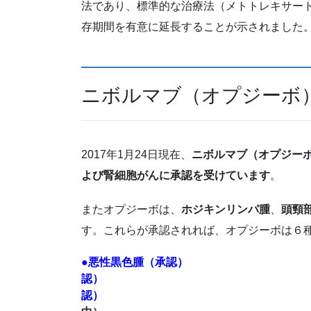
法であり、標準的な治療法（メトトレキサー
存期間を有意に延長することが示されました
ニボルマブ（オプジーボ）
2017年1月24日現在、
ニボルマブ（オプジー
よび腎細胞がんに承認を受けています
。
またオプジーボは、
ホジキンリンパ腫
、
頭頸
す。これらが承認されれば、オプジーボは６
●悪性黒色腫（承認
認） ●腎細
認）
●ホジキン