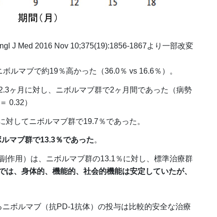
ngl J Med 2016 Nov 10;375(19):1856-1867より一部改変
マブで約19％高かった（36.0％ vs 16.6％）。
.3ヶ月に対し、ニボルマブ群で2ヶ月間であった（病勢
 0.32）
に対してニボルマブ群で19.7％であった。
ルマブ群で13.3％であった
。
副作用）は、ニボルマブ群の13.1％に対し、標準治療群
では、身体的、機能的、社会的機能は安定していたが、
る
ニボルマブ（抗PD-1抗体）の投与
は比較的安全な治療