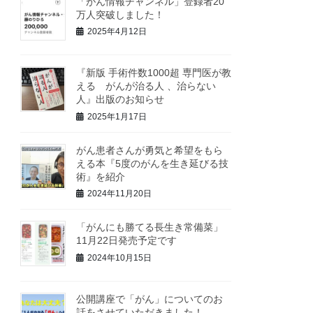
「がん情報チャンネル」登録者20
万人突破しました！
2025年4月12日
『新版 手術件数1000超 専門医が教
える がんが治る人 、治らない
人』出版のお知らせ
2025年1月17日
がん患者さんが勇気と希望をもら
える本『5度のがんを生き延びる技
術』を紹介
2024年11月20日
「がんにも勝てる長生き常備菜」
11月22日発売予定です
2024年10月15日
公開講座で「がん」についてのお
話をさせていただきました！