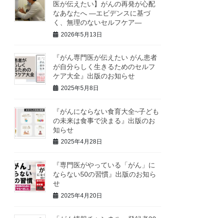
医が伝えたい】がんの再発が心配
なあなたへ ―エビデンスに基づ
く、無理のないセルフケア―
2026年5月13日
『がん専門医が伝えたい がん患者
が自分らしく生きるためのセルフ
ケア大全』出版のお知らせ
2025年5月8日
『がんにならない食育大全~子ども
の未来は食事で決まる』出版のお
知らせ
2025年4月28日
『専門医がやっている「がん」に
ならない50の習慣』出版のお知ら
せ
2025年4月20日