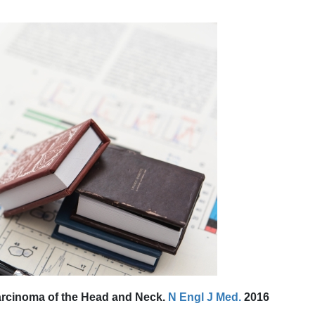
rcinoma of the
Head
and
Neck
.
N Engl J Med.
2016