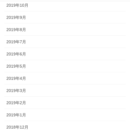
2019年10月
2019年9月
2019年8月
2019年7月
2019年6月
2019年5月
2019年4月
2019年3月
2019年2月
2019年1月
2018年12月