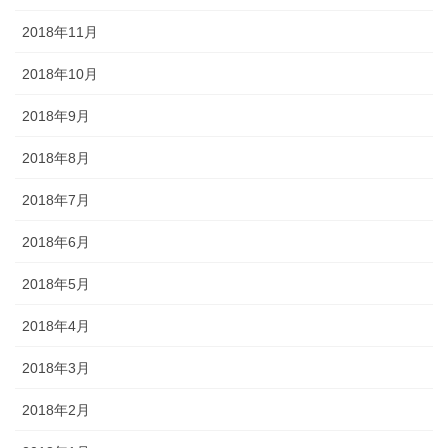
2018年11月
2018年10月
2018年9月
2018年8月
2018年7月
2018年6月
2018年5月
2018年4月
2018年3月
2018年2月