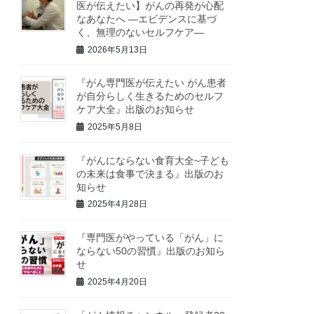
医が伝えたい】がんの再発が心配
なあなたへ ―エビデンスに基づ
く、無理のないセルフケア―
2026年5月13日
『がん専門医が伝えたい がん患者
が自分らしく生きるためのセルフ
ケア大全』出版のお知らせ
2025年5月8日
『がんにならない食育大全~子ども
の未来は食事で決まる』出版のお
知らせ
2025年4月28日
『専門医がやっている「がん」に
ならない50の習慣』出版のお知ら
せ
2025年4月20日