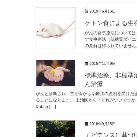
2019年6月16日
ケトン食による生
がんの食事療法については
す食事療法（低糖質ダイエ
の見解は得られていません。
2018年11月9日
標準治療、非標準
ん治療
がんと診断され、主治医から治療法の説明を受けた
ることになります。 主治医から「どれがいいです
&nbsp […]
2018年9月15日
エビデンスに基づ