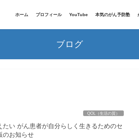
ホーム
プロフィール
YouTube
本気のがん予防塾
ブログ
QOL（生活の質）
えたい がん患者が自分らしく生きるためのセ
版のお知らせ