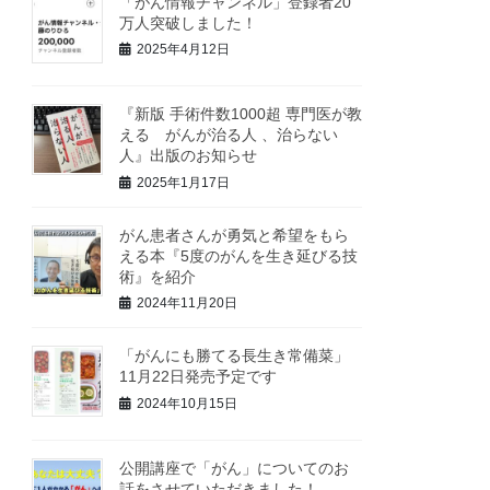
「がん情報チャンネル」登録者20
万人突破しました！
2025年4月12日
『新版 手術件数1000超 専門医が教
える がんが治る人 、治らない
人』出版のお知らせ
2025年1月17日
がん患者さんが勇気と希望をもら
える本『5度のがんを生き延びる技
術』を紹介
2024年11月20日
「がんにも勝てる長生き常備菜」
11月22日発売予定です
2024年10月15日
公開講座で「がん」についてのお
話をさせていただきました！