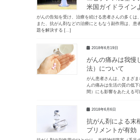
米国ガイドライン
がんの告知を受け、治療を続ける患者さんの多くは
また、抗がん剤などの治療にともなう副作用は、患
題を解決する […]
2018年6月19日
がんの痛みは我慢
法）について
がん患者さんは、さまざま
んの痛みは生活の質の低下
間）にも影響をあたえる可能
2018年6月6日
抗がん剤による末
プリメントが有効
抗がん剤の副作用のひとつに、末梢神経障害（手足