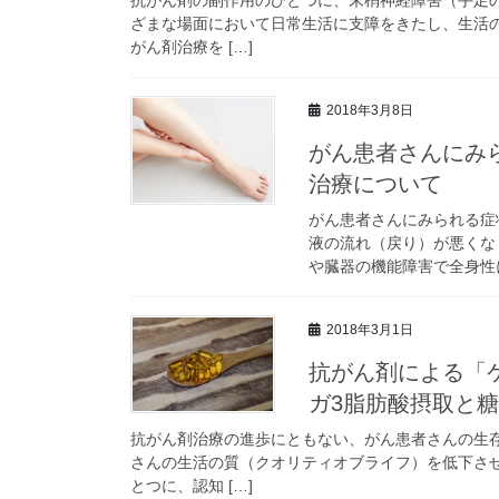
ざまな場面において日常生活に支障をきたし、生活
がん剤治療を […]
2018年3月8日
がん患者さんにみ
治療について
がん患者さんにみられる症
液の流れ（戻り）が悪くな
や臓器の機能障害で全身性に
2018年3月1日
抗がん剤による「
ガ3脂肪酸摂取と
抗がん剤治療の進歩にともない、がん患者さんの生
さんの生活の質（クオリティオブライフ）を低下さ
とつに、認知 […]