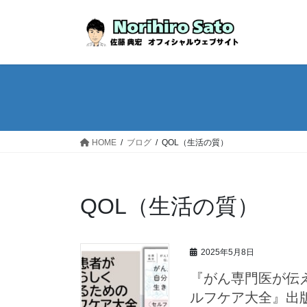
HOME
ブログ
QOL（生活の質）
QOL（生活の質）
2025年5月8日
『がん専門医が伝
ルフケア大全』出