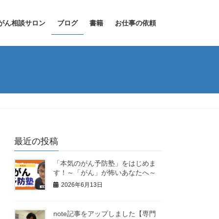
がん相談サロン
ブログ
書籍
お仕事の依頼
最近の投稿
「本気のがん予防塾」をはじめま
す！～「がん」が怖いあなたへ～
2026年6月13日
note記事をアップしました【専門