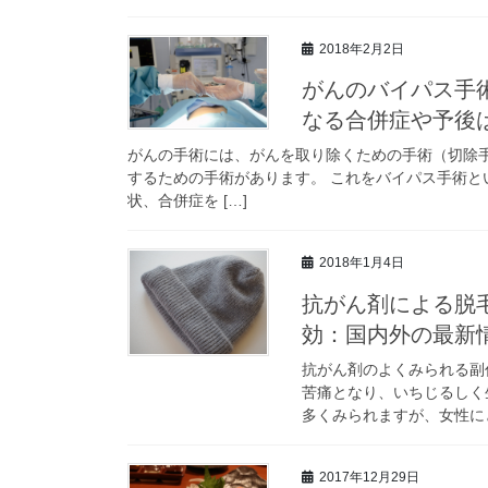
2018年2月2日
がんのバイパス手
なる合併症や予後
がんの手術には、がんを取り除くための手術（切除
するための手術があります。 これをバイパス手術と
状、合併症を […]
2018年1月4日
抗がん剤による脱
効：国内外の最新
抗がん剤のよくみられる副
苦痛となり、いちじるしく
多くみられますが、女性にと
2017年12月29日